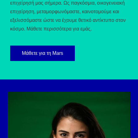
επιχείρησή μας σήμερα. Ως παγκόσμια, οικογενειακή
επιχείρηση, μεταμορφωνόμαστε, καινοτομούμε και
εξελισσόμαστε ώστε να έχουμε θετικό αντίκτυπο στον
κόσμο. Μάθετε περισσότερα για εμάς.
Μάθετε για τη Mars