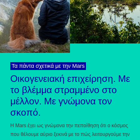
Τα πάντα σχετικά με την Mars
Οικογενειακή επιχείρηση. Με
το βλέμμα στραμμένο στο
μέλλον. Με γνώμονα τον
σκοπό.
Η Mars έχει ως γνώμονα την πεποίθηση ότι ο κόσμος
που θέλουμε αύριο ξεκινά με το πώς λειτουργούμε την